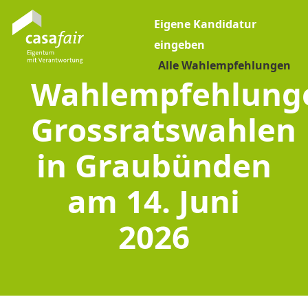
Eigene Kandidatur
eingeben
Alle Wahlempfehlungen
Wahlempfehlung
Grossratswahlen
in Graubünden
am 14. Juni
2026