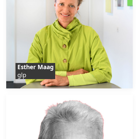
Esther Maag
glp