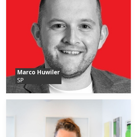
Marco Huwiler
SP