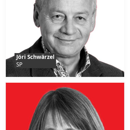
Jöri Schwärzel
SP