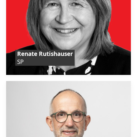
Renate Rutishauser
SP