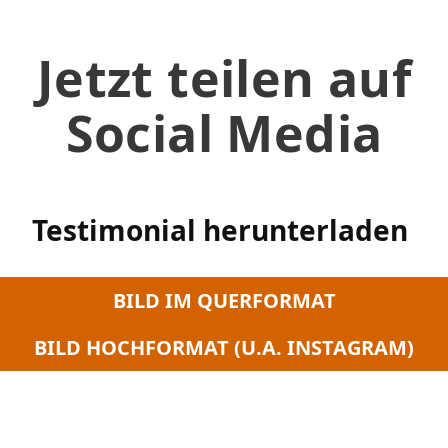
Jetzt teilen auf
Social Media
Testimonial herunterladen
BILD IM QUERFORMAT
BILD HOCHFORMAT (U.A. INSTAGRAM)