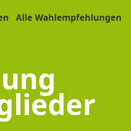
en
Alle Wahlempfehlungen
lung
glieder