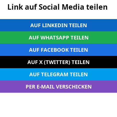
Link auf Social Media teilen
AUF LINKEDIN TEILEN
AUF WHATSAPP TEILEN
AUF FACEBOOK TEILEN
AUF X (TWITTER) TEILEN
AUF TELEGRAM TEILEN
PER E-MAIL VERSCHICKEN